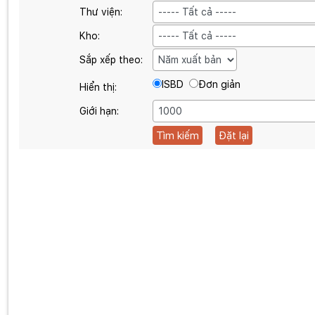
Thư viện:
Kho:
Sắp xếp theo:
ISBD
Đơn giản
Hiển thị:
Giới hạn: