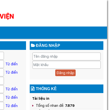
ĐĂNG NHẬP
Từ điển
Từ điển
Đăng nhập
THỐNG KÊ
Từ điển
Từ điển
Tài liệu in
Tổng số nhan đề:
7.879
Từ điển