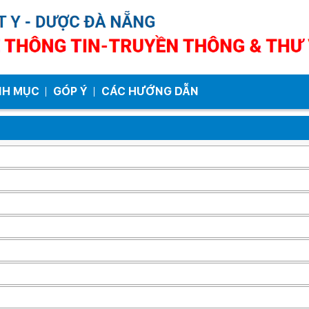
NH MỤC
GÓP Ý
CÁC HƯỚNG DẪN