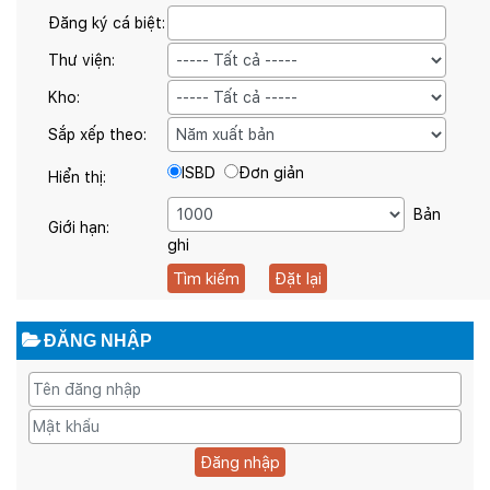
Đăng ký cá biệt:
Thư viện:
Kho:
Sắp xếp theo:
ISBD
Đơn giản
Hiển thị:
Bản
Giới hạn:
ghi
ĐĂNG NHẬP
Đăng nhập