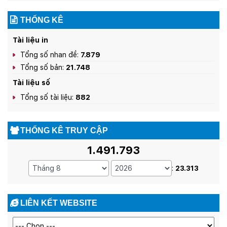
THỐNG KÊ
Tài liệu in
Tổng số nhan đề:
7.879
Tổng số bản:
21.748
Tài liệu số
Tổng số tài liệu:
882
THỐNG KÊ TRUY CẬP
1.491.793
:
23.313
LIÊN KẾT WEBSITE