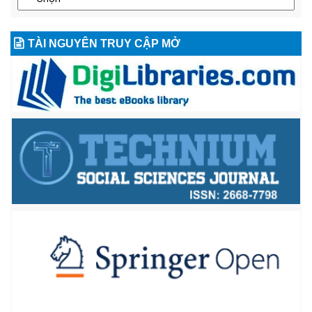
TÀI NGUYÊN TRUY CẬP MỞ