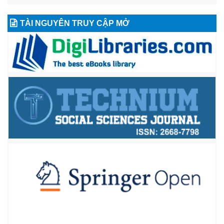
TÀI NGUYÊN TRUY CẬP MỞ