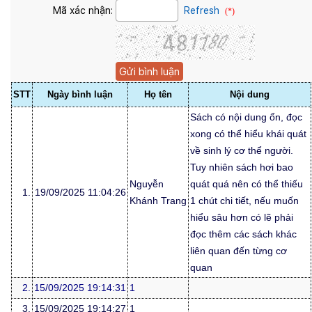
Mã xác nhận:
Refresh
(*)
STT
Ngày bình luận
Họ tên
Nội dung
Sách có nội dung ổn, đọc
xong có thể hiểu khái quát
về sinh lý cơ thể người.
Tuy nhiên sách hơi bao
Nguyễn
quát quá nên có thể thiếu
1.
19/09/2025 11:04:26
Khánh Trang
1 chút chi tiết, nếu muốn
hiểu sâu hơn có lẽ phải
đọc thêm các sách khác
liên quan đến từng cơ
quan
2.
15/09/2025 19:14:31
1
3.
15/09/2025 19:14:27
1