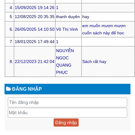
4.
15/09/2025 19:14:26
1
5.
12/08/2025 20:35:35
thanh duyên
hay
em muốn mượn mượn
6.
26/05/2025 14:10:50
Võ Thị Vinh
cuốn sách này để học
7.
18/01/2025 17:49:44
1
NGUYỄN
NGỌC
8.
22/12/2023 21:42:04
Sách rất hay
QUANG
PHỤC
ĐĂNG NHẬP
Đăng nhập