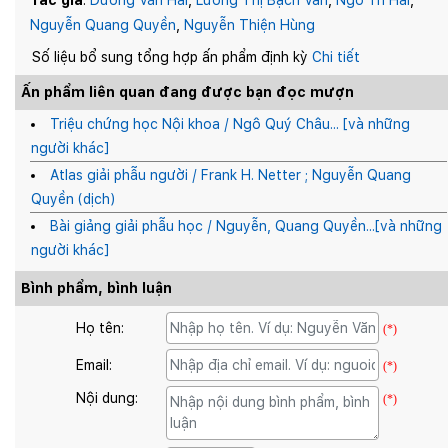
Tác giả
:
Dương Văn Hải
,
Lương Thị Bạch Vân
,
Ngô Trí Hải
,
Nguyễn Quang Quyền
,
Nguyễn Thiện Hùng
Số liệu bổ sung tổng hợp ấn phẩm định kỳ
Chi tiết
Ấn phẩm liên quan đang được bạn đọc mượn
Triệu chứng học Nội khoa / Ngô Quý Châu... [và những
người khác]
Atlas giải phẫu người / Frank H. Netter ; Nguyễn Quang
Quyền (dịch)
Bài giảng giải phẫu học / Nguyễn, Quang Quyền...[và những
người khác]
Bình phẩm, bình luận
Họ tên:
(*)
Email:
(*)
Nội dung:
(*)