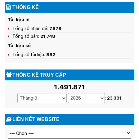
THỐNG KÊ
Tài liệu in
Tổng số nhan đề:
7.879
Tổng số bản:
21.748
Tài liệu số
Tổng số tài liệu:
882
THỐNG KÊ TRUY CẬP
1.491.871
:
23.391
LIÊN KẾT WEBSITE