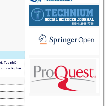
ời. Tuy nhiên
hơn có lẽ phải