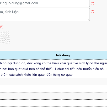
(*)
(*)
(*)
Nội dung
h có nội dung ổn, đọc xong có thể hiểu khái quát về sinh lý cơ thể ngư
h hơi bao quát quá nên có thể thiếu 1 chút chi tiết, nếu muốn hiểu sâu 
 thêm các sách khác liên quan đến từng cơ quan