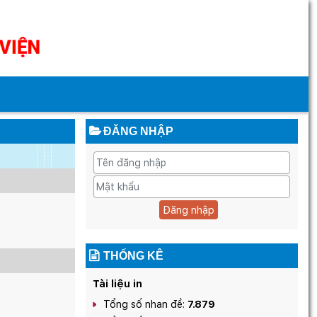
ĐĂNG NHẬP
Đăng nhập
THỐNG KÊ
Tài liệu in
Tổng số nhan đề:
7.879