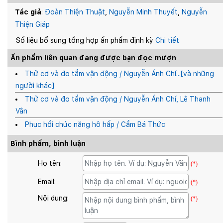
Tác giả
:
Đoàn Thiện Thuật
,
Nguyễn Minh Thuyết
,
Nguyễn
Thiện Giáp
Số liệu bổ sung tổng hợp ấn phẩm định kỳ
Chi tiết
Ấn phẩm liên quan đang được bạn đọc mượn
Thử cơ và đo tầm vận động / Nguyễn Ánh Chí...[và những
người khác]
Thử cơ và đo tầm vận động / Nguyễn Ánh Chí, Lê Thanh
Vân
Phục hồi chức năng hô hấp / Cầm Bá Thức
Bình phẩm, bình luận
Họ tên:
(*)
Email:
(*)
Nội dung:
(*)