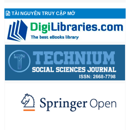
TÀI NGUYÊN TRUY CẬP MỞ