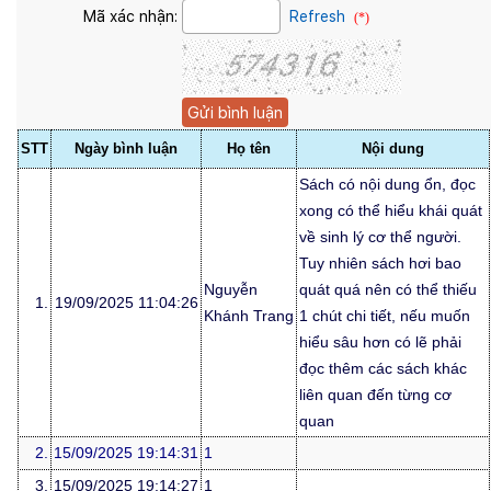
Mã xác nhận:
Refresh
(*)
STT
Ngày bình luận
Họ tên
Nội dung
Sách có nội dung ổn, đọc
xong có thể hiểu khái quát
về sinh lý cơ thể người.
Tuy nhiên sách hơi bao
Nguyễn
quát quá nên có thể thiếu
1.
19/09/2025 11:04:26
Khánh Trang
1 chút chi tiết, nếu muốn
hiểu sâu hơn có lẽ phải
đọc thêm các sách khác
liên quan đến từng cơ
quan
2.
15/09/2025 19:14:31
1
3.
15/09/2025 19:14:27
1