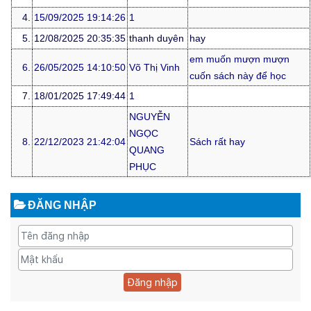
4.
15/09/2025 19:14:26
1
5.
12/08/2025 20:35:35
thanh duyên
hay
em muốn mượn mượn
6.
26/05/2025 14:10:50
Võ Thị Vinh
cuốn sách này để học
7.
18/01/2025 17:49:44
1
NGUYỄN
NGỌC
8.
22/12/2023 21:42:04
Sách rất hay
QUANG
PHỤC
ĐĂNG NHẬP
Đăng nhập