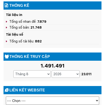
THỐNG KÊ
Tài liệu in
Tổng số nhan đề:
7.879
Tổng số bản:
21.748
Tài liệu số
Tổng số tài liệu:
882
THỐNG KÊ TRUY CẬP
1.491.491
:
23.011
LIÊN KẾT WEBSITE