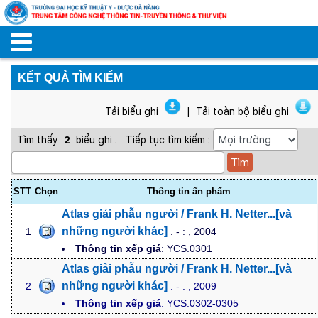
KẾT QUẢ TÌM KIẾM
Tải biểu ghi
|
Tải toàn bộ biểu ghi
Tìm thấy
2
biểu ghi
.
Tiếp tục tìm kiếm :
STT
Chọn
Thông tin ấn phẩm
Atlas giải phẫu người / Frank H. Netter...[và
những người khác]
1
. - : , 2004
Thông tin xếp giá
: YCS.0301
Atlas giải phẫu người / Frank H. Netter...[và
những người khác]
2
. - : , 2009
Thông tin xếp giá
: YCS.0302-0305