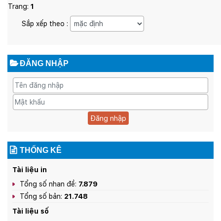
Trang:
1
Sắp xếp theo :
ĐĂNG NHẬP
Đăng nhập
THỐNG KÊ
Tài liệu in
Tổng số nhan đề:
7.879
Tổng số bản:
21.748
Tài liệu số