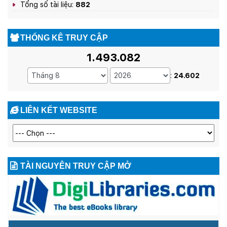
Tổng số tài liệu:
882
THỐNG KÊ TRUY CẬP
1.493.082
:
24.602
LIÊN KẾT WEBSITE
TÀI NGUYÊN TRUY CẬP MỞ