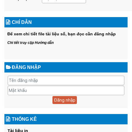
CHỈ DẪN
Để xem chi tiết file tài liệu số, bạn đọc cần đăng nhập
Chi tiết truy cập Hướng dẫn
ĐĂNG NHẬP
Đăng nhập
THỐNG KÊ
Tài liệu in