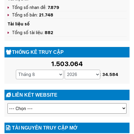
Tổng số nhan đề:
7.879
Tổng số bản:
21.748
Tài liệu số
Tổng số tài liệu:
882
THỐNG KÊ TRUY CẬP
1.503.064
:
34.584
LIÊN KẾT WEBSITE
TÀI NGUYÊN TRUY CẬP MỞ