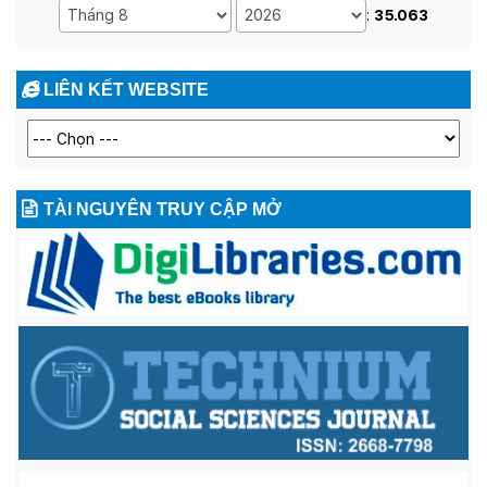
:
35.063
LIÊN KẾT WEBSITE
TÀI NGUYÊN TRUY CẬP MỞ