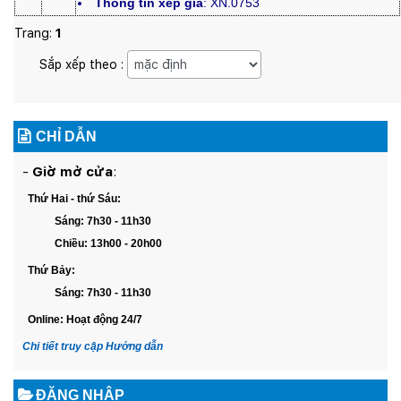
Thông tin xếp giá
: XN.0753
Trang:
1
Sắp xếp theo :
CHỈ DẪN
-
Giờ mở cửa
:
Thứ Hai - thứ Sáu:
Sáng: 7h30 - 11h30
Chiều: 13h00 - 20h00
Thứ Bảy:
Sáng: 7h30 - 11h30
Online
: Hoạt động 24/7
Chi tiết truy cập Hướng dẫn
ĐĂNG NHẬP