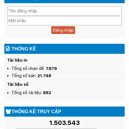
Đăng nhập
THỐNG KÊ
Tài liệu in
Tổng số nhan đề:
7.879
Tổng số bản:
21.748
Tài liệu số
Tổng số tài liệu:
882
THỐNG KÊ TRUY CẬP
1.503.543