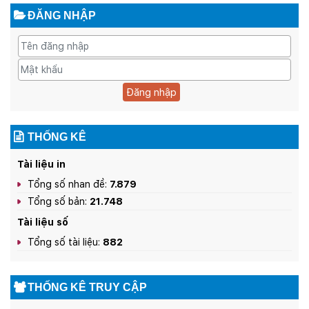
ĐĂNG NHẬP
Đăng nhập
THỐNG KÊ
Tài liệu in
Tổng số nhan đề:
7.879
Tổng số bản:
21.748
Tài liệu số
Tổng số tài liệu:
882
THỐNG KÊ TRUY CẬP