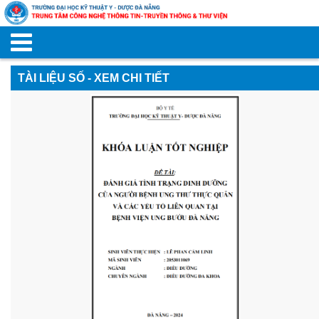
TÀI LIỆU SỐ - XEM CHI TIẾT