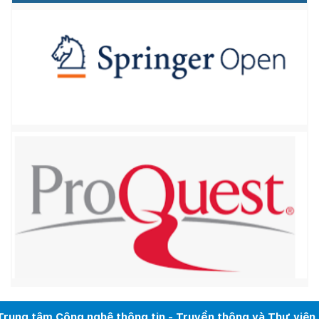
Trung tâm Công nghệ thông tin - Truyền thông và Thư viện.