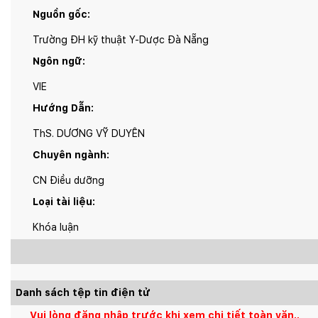
Nguồn gốc:
Trường ĐH kỹ thuật Y-Dược Đà Nẵng
Ngôn ngữ:
VIE
Hướng Dẫn:
ThS. DƯƠNG VỸ DUYÊN
Chuyên ngành:
CN Điều dưỡng
Loại tài liệu:
Khóa luận
Danh sách tệp tin điện tử
Vui lòng đăng nhập trước khi xem chi tiết toàn văn..