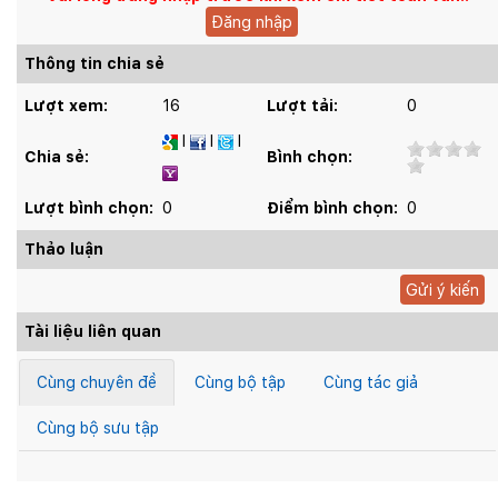
Đăng nhập
Thông tin chia sẻ
Lượt xem:
16
Lượt tải:
0
I
I
I
Chia sẻ:
Bình chọn:
Lượt bình chọn:
0
Điểm bình chọn:
0
Thảo luận
Gửi ý kiến
Tài liệu liên quan
Cùng chuyên đề
Cùng bộ tập
Cùng tác giả
Cùng bộ sưu tập