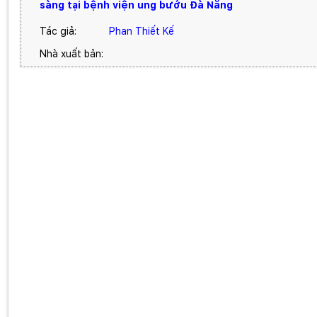
sàng tại bệnh viện ung bướu Đà Nẵng
Tác giả:
Phan Thiết Kế
Nhà xuất bản: