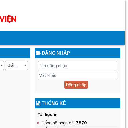
ĐĂNG NHẬP
Đăng nhập
THỐNG KÊ
Tài liệu in
Tổng số nhan đề:
7.879