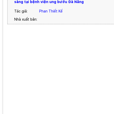
sàng tại bệnh viện ung bướu Đà Nẵng
Tác giả:
Phan Thiết Kế
Nhà xuất bản: