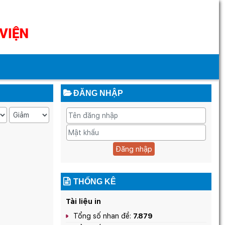
ĐĂNG NHẬP
Đăng nhập
THỐNG KÊ
Tài liệu in
Tổng số nhan đề:
7.879