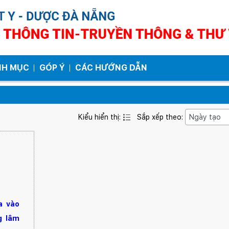
NH MỤC
GÓP Ý
CÁC HƯỚNG DẪN
Kiểu hiển thị:
Sắp xếp theo:
a vào
g lâm