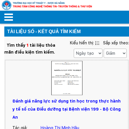
TÀI LIỆU SỐ - KẾT QUẢ TÌM KIẾM
Kiểu hiển thị:
Sắp xếp theo:
Tìm thấy
1
tài liệu thỏa
mãn điều kiện tìm kiếm.
Đánh giá năng lực sử dụng tin học trong thực hành
y tế số của Điều dưỡng tại Bệnh viện 199 - Bộ Công
An
Tác giả:
Hoàng Thị Minh Hậu