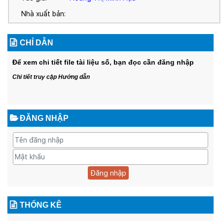
Nhà xuất bản:
CHỈ DẪN
Để xem chi tiết file tài liệu số, bạn đọc cần đăng nhập
Chi tiết truy cập Hướng dẫn
ĐĂNG NHẬP
Đăng nhập
THỐNG KÊ