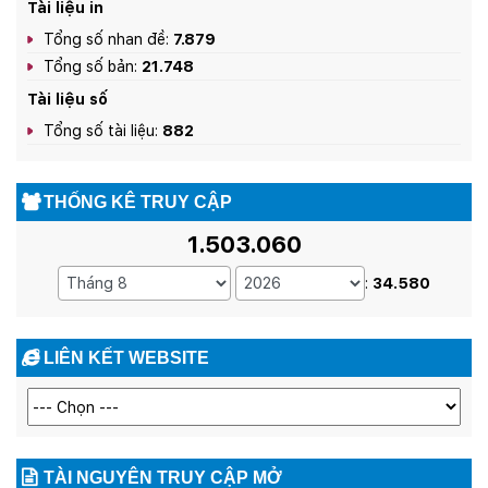
Tài liệu in
Tổng số nhan đề:
7.879
Tổng số bản:
21.748
Tài liệu số
Tổng số tài liệu:
882
THỐNG KÊ TRUY CẬP
1.503.060
:
34.580
LIÊN KẾT WEBSITE
TÀI NGUYÊN TRUY CẬP MỞ