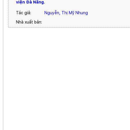
viện Đà Nẵng.
Tác giả:
Nguyễn, Thị Mỹ Nhung
Nhà xuất bản: