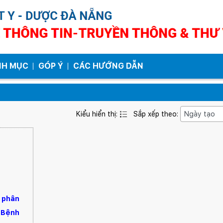
NH MỤC
GÓP Ý
CÁC HƯỚNG DẪN
Kiểu hiển thị:
Sắp xếp theo:
 phân
i Bệnh