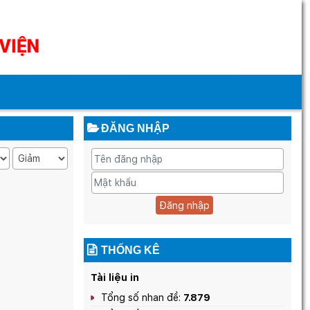
ĐĂNG NHẬP
Đăng nhập
THỐNG KÊ
Tài liệu in
Tổng số nhan đề:
7.879