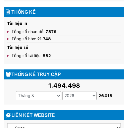
THỐNG KÊ
Tài liệu in
Tổng số nhan đề:
7.879
Tổng số bản:
21.748
Tài liệu số
Tổng số tài liệu:
882
THỐNG KÊ TRUY CẬP
1.494.498
:
26.018
LIÊN KẾT WEBSITE